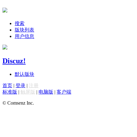
搜索
版块列表
用户信息
Discuz!
默认版块
首页
|
登录
|
注册
标准版
|
触屏版
|
电脑版
|
客户端
© Comsenz Inc.